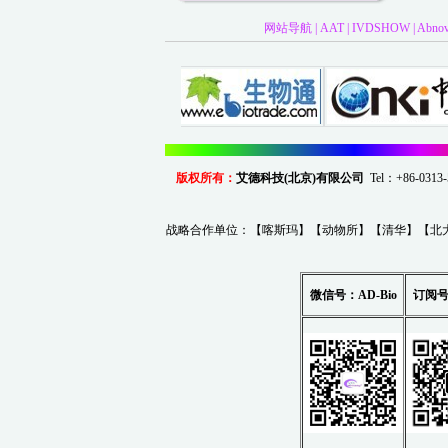
网站导航
|
AAT
|
IVDSHOW
|
Abno
版权所有：
艾德科技(北京)有限公司
Tel：+86-0
战略合作单位：【
喀斯玛
】【
动物所
】【
清华
】【
北
微信号：AD-Bio
订阅