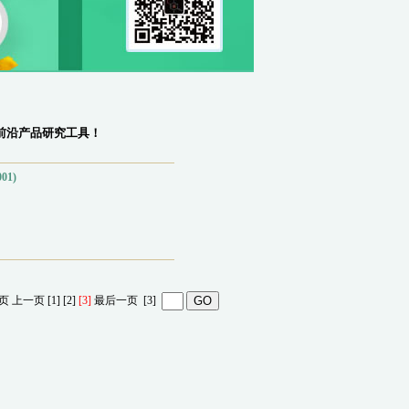
学前沿产品研究工具！
1)
页
上一页
[1]
[2]
[3]
最后一页
[3]