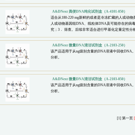
A&DNext 粪便DNA纯化试剂盒（A-4101-050）
适合从180-220 mg新鲜的或者是冷冻贮藏的人或
人或动物基因组DNA、线粒体DNA及可能存在的病毒D
究；3． 筛查。后续非常适合进行甲基化定量定性分
A&DNext 微量DNA清洁试剂盒（A-2103-250）
该产品适用于从ng级别含量的DNA溶液中回收DN
分析。
A&DNext 微量DNA清洁试剂盒（A-2103-050）
该产品适用于从ng级别含量的DNA溶液中回收DN
分析。
[1]
第一页