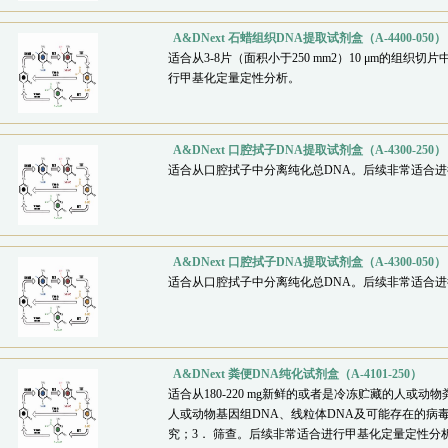
A&DNext 石蜡组织DNA提取试剂盒（A-4400-050）
适合从3-8片（面积小于250 mm2）10 μm的组织
行甲基化定量定性分析。
A&DNext 口腔拭子DNA提取试剂盒（A-4300-250）
适合从口腔拭子中分离纯化总DNA。后续非常适合
A&DNext 口腔拭子DNA提取试剂盒（A-4300-050）
适合从口腔拭子中分离纯化总DNA。后续非常适合
A&DNext 粪便DNA纯化试剂盒（A-4101-250）
适合从180-220 mg新鲜的或者是冷冻贮藏的人或
人或动物基因组DNA、线粒体DNA及可能存在的病毒D
究；3． 筛查。后续非常适合进行甲基化定量定性分