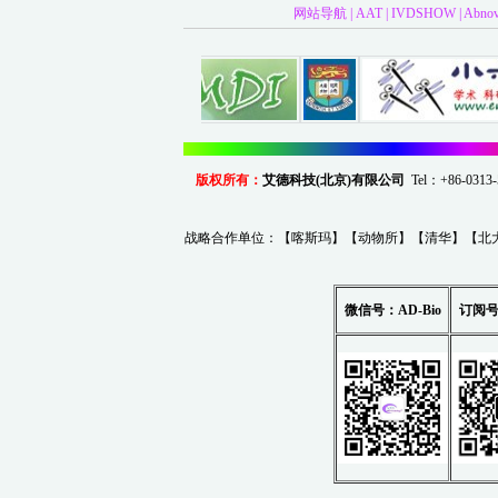
网站导航
|
AAT
|
IVDSHOW
|
Abno
版权所有：
艾德科技(北京)有限公司
Tel：+86-0
战略合作单位：【
喀斯玛
】【
动物所
】【
清华
】【
北
微信号：AD-Bio
订阅