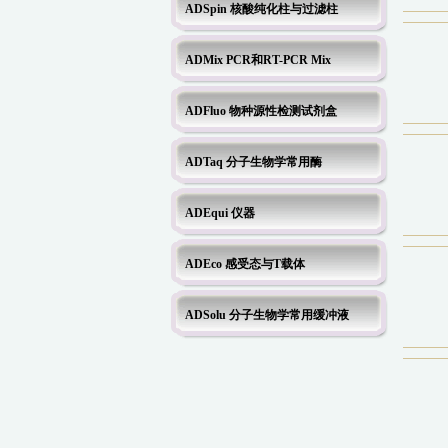
ADSpin 核酸纯化柱与过滤柱
ADMix PCR和RT-PCR Mix
ADFluo 物种源性检测试剂盒
ADTaq 分子生物学常用酶
ADEqui 仪器
ADEco 感受态与T载体
ADSolu 分子生物学常用缓冲液