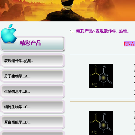
精彩产品>表观遗传学..热销..
精彩产品
RN
表观遗传学..热销..
分子生物学...A...
生物信息学...B...
细胞生物学...C...
蛋白质组学...D...