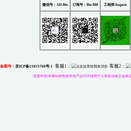
微信号：AD-Bio
订阅号：
B
io-88
8
工程师:hugasis
客服1：
客服2：
备案号：
京
ICP
备
11015760号-1
免责申明:本网站销售的所有产品均不得用于人类或动物之临床