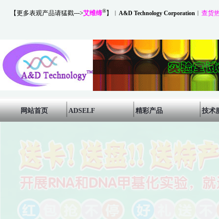
®
【更多表观产品请猛戳--->
艾维缔
】
︱
︱
查货热线
A&D Technology Corporation
网站首页
ADSELF
精彩产品
技术