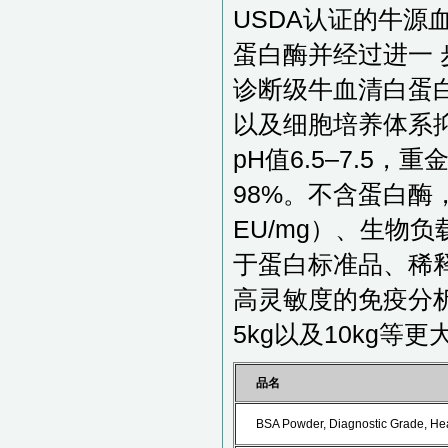
USDA认证的牛
蛋白酶并经过进一
诊断级牛血清白蛋
以及细胞培养体系
pH值6.5–7.5，
98%。不含蛋白酶
EU/mg）、生物
于蛋白标准品、稀
高灵敏度的免疫分
5kg以及10kg等
品名
BSA Powder, Diagnostic Grade, He