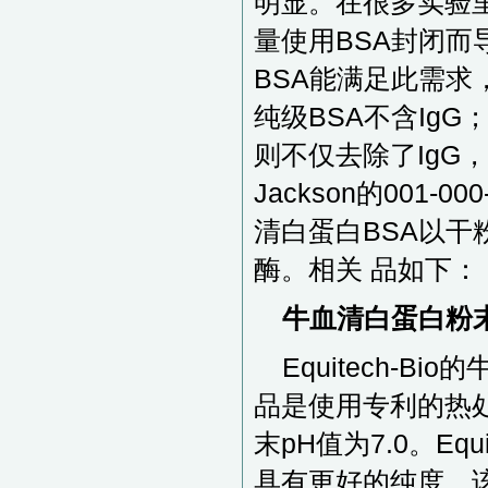
明显。在很多实验里
量使用BSA封闭而
BSA能满足此需求，如
纯级BSA不含IgG；
则不仅去除了IgG
Jackson的001-
清白蛋白BSA以干
酶。相关 品如下：
牛血清白蛋白粉末
Equitech-B
品是使用专利的热
末pH值为7.0。Eq
具有更好的纯度，