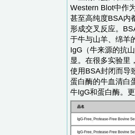
Western Bl
甚至高纯度BSA内
形成交叉反应。BSA
于牛与山羊、绵羊的
IgG（牛来源的抗山
显。在很多实验里，
使用BSA封闭而导致
蛋白酶的牛血清白蛋
牛IgG和蛋白酶。
品名
IgG-Free, Protease-Free Bovine S
IgG-Free, Protease-Free Bovine S