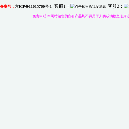
客服1：
客服2：
备案号：
京
ICP
备
11015760号-1
免责申明:本网站销售的所有产品均不得用于人类或动物之临床