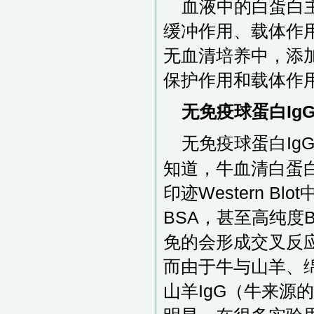
血液中的白蛋白
缓冲作用、载体作
无血清培养中，添
保护作用和载体作
无免疫球蛋白Ig
无免疫球蛋白Ig
知道，牛血清白蛋
印迹Western 
BSA，甚至高纯度B
免的会形成交叉反应
而由于牛与山羊、绵
山羊IgG（牛来源