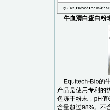
IgG-Free, Protease-Free Bovine S
牛血清白蛋白粉末,无
Equitech-Bi
产品是使用专利的
色冻干粉末，pH值6
含量超过98%。